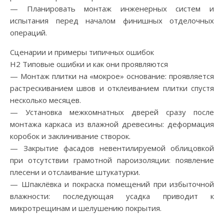
— Планировать монтаж инженерных систем и
испытания перед началом финишных отделочных
операций.
Сценарии и примеры типичных ошибок
H2 Типовые ошибки и как они проявляются
— Монтаж плитки на «мокрое» основание: проявляется
растрескиванием швов и отклеиванием плитки спустя
несколько месяцев.
— Установка межкомнатных дверей сразу после
монтажа каркаса из влажной древесины: деформация
коробок и заклинивание створок.
— Закрытие фасадов невентилируемой облицовкой
при отсутствии грамотной пароизоляции: появление
плесени и отслаивание штукатурки.
— Шпаклёвка и покраска помещений при избыточной
влажности: последующая усадка приводит к
микротрещинам и шелушению покрытия.